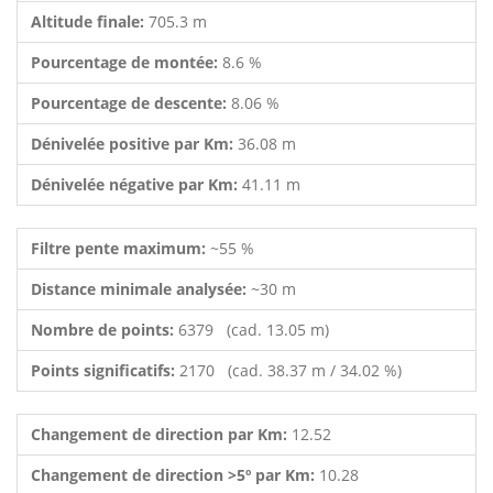
Altitude finale:
705.3 m
Pourcentage de montée:
8.6 %
Pourcentage de descente:
8.06 %
Dénivelée positive par Km:
36.08 m
Dénivelée négative par Km:
41.11 m
Filtre pente maximum:
~55 %
Distance minimale analysée:
~30 m
Nombre de points:
6379 (cad. 13.05 m)
Points significatifs:
2170 (cad. 38.37 m / 34.02 %)
Changement de direction par Km:
12.52
Changement de direction >5º par Km:
10.28