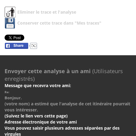
Eliminer le trace et l'analyse
Conserver cette trace dans "Mes traces"
Envoyer cette analyse à un ami
(Utilisateurs
enregistrés)
Message que recevra votre ami:
Re:
Bonjour.
(votre nom) a estimé que l'analyse de cet itinéraire pourrait
vous intéresser.
(Suivez le lien vers cette page)
Adresse électronique de votre ami
Vous pouvez saisir plusieurs adresses séparées par des
virgules