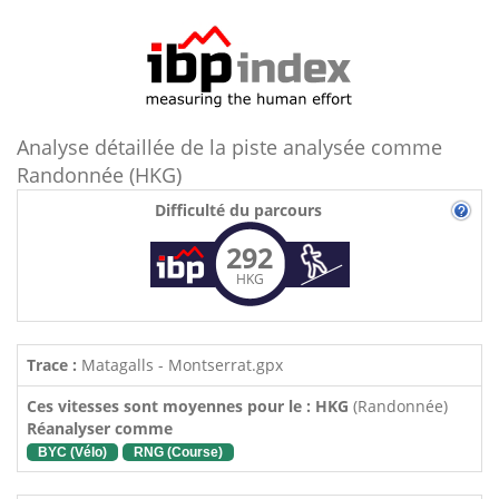
Analyse détaillée de la piste analysée comme
Randonnée (HKG)
Difficulté du parcours
292
HKG
Trace :
Matagalls - Montserrat.gpx
Ces vitesses sont moyennes pour le : HKG
(Randonnée)
Réanalyser comme
BYC (Vélo)
RNG (Course)