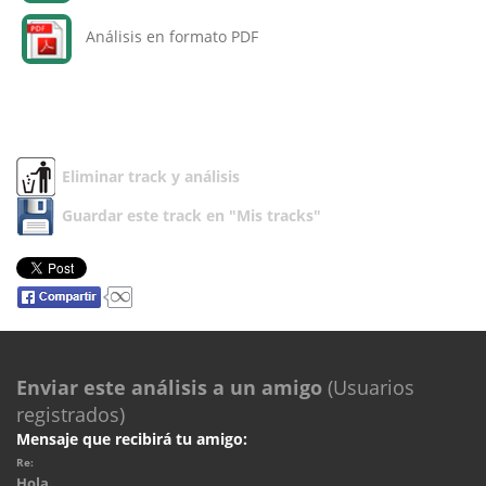
Análisis en formato PDF
Eliminar track y análisis
Guardar este track en "Mis tracks"
Enviar este análisis a un amigo
(Usuarios
registrados)
Mensaje que recibirá tu amigo:
Re:
Hola.