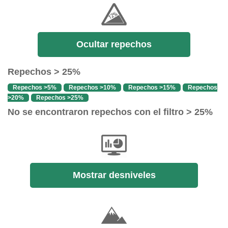
Ocultar repechos
Repechos > 25%
Repechos >5%
Repechos >10%
Repechos >15%
Repechos
>20%
Repechos >25%
No se encontraron repechos con el filtro > 25%
Mostrar desniveles