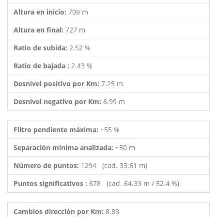
Altura en inicio:
709 m
Altura en final:
727 m
Ratio de subida:
2.52 %
Ratio de bajada :
2.43 %
Desnivel positivo por Km:
7.25 m
Desnivel negativo por Km:
6.99 m
Filtro pendiente máxima:
~55 %
Separación minima analizada:
~30 m
Número de puntos:
1294 (cad. 33.61 m)
Puntos significativos :
678 (cad. 64.33 m / 52.4 %)
Cambios dirección por Km:
8.88