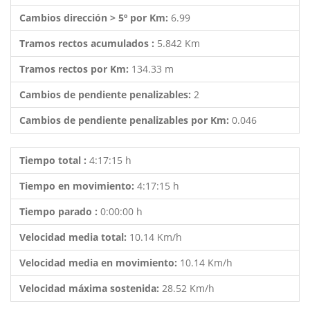
Cambios dirección > 5º por Km:
6.99
Tramos rectos acumulados :
5.842 Km
Tramos rectos por Km:
134.33 m
Cambios de pendiente penalizables:
2
Cambios de pendiente penalizables por Km:
0.046
Tiempo total :
4:17:15 h
Tiempo en movimiento:
4:17:15 h
Tiempo parado :
0:00:00 h
Velocidad media total:
10.14 Km/h
Velocidad media en movimiento:
10.14 Km/h
Velocidad máxima sostenida:
28.52 Km/h