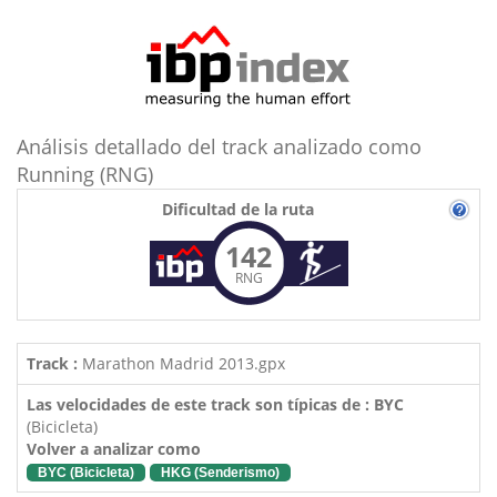
Análisis detallado del track analizado como
Running (RNG)
Dificultad de la ruta
142
RNG
Track :
Marathon Madrid 2013.gpx
Las velocidades de este track son típicas de : BYC
(Bicicleta)
Volver a analizar como
BYC (Bicicleta)
HKG (Senderismo)