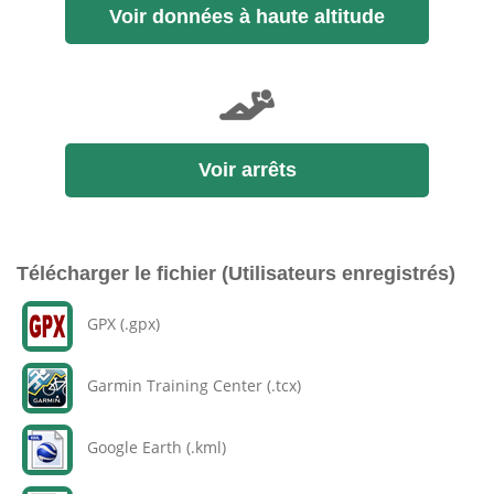
Voir données à haute altitude
Voir arrêts
Télécharger le fichier (Utilisateurs enregistrés)
GPX (.gpx)
Garmin Training Center (.tcx)
Google Earth (.kml)