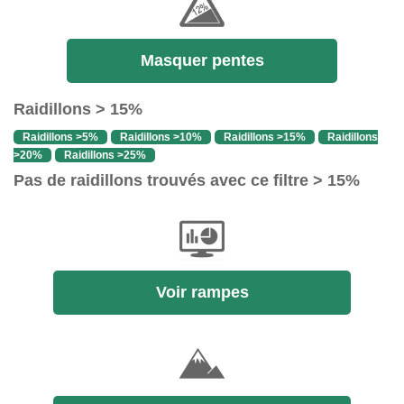
Masquer pentes
Raidillons > 15%
Raidillons >5%
Raidillons >10%
Raidillons >15%
Raidillons
>20%
Raidillons >25%
Pas de raidillons trouvés avec ce filtre > 15%
Voir rampes