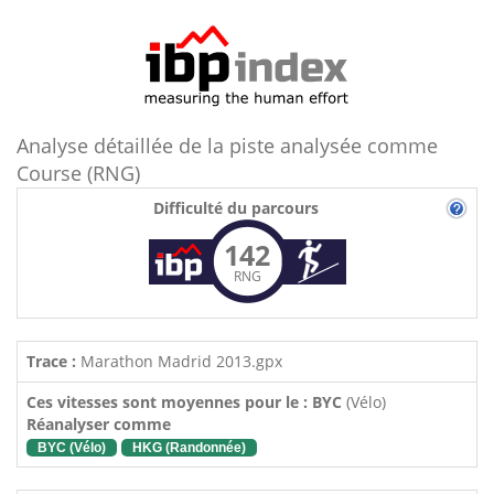
Analyse détaillée de la piste analysée comme
Course (RNG)
Difficulté du parcours
142
RNG
Trace :
Marathon Madrid 2013.gpx
Ces vitesses sont moyennes pour le : BYC
(Vélo)
Réanalyser comme
BYC (Vélo)
HKG (Randonnée)