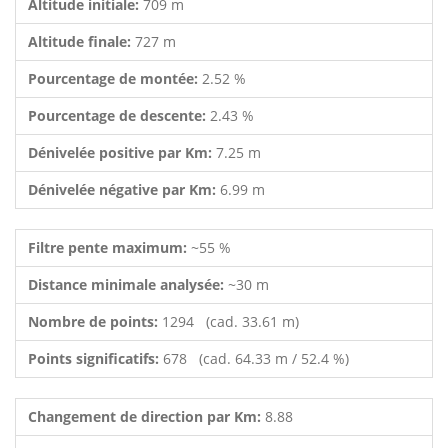
Altitude initiale:
709 m
Altitude finale:
727 m
Pourcentage de montée:
2.52 %
Pourcentage de descente:
2.43 %
Dénivelée positive par Km:
7.25 m
Dénivelée négative par Km:
6.99 m
Filtre pente maximum:
~55 %
Distance minimale analysée:
~30 m
Nombre de points:
1294 (cad. 33.61 m)
Points significatifs:
678 (cad. 64.33 m / 52.4 %)
Changement de direction par Km:
8.88