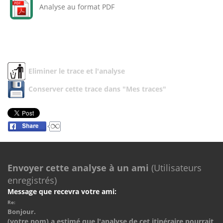
Analyse au format PDF
Eliminer le trace et l'analyse
Conserver cette trace dans "Mes traces"
Envoyer cette analyse à un ami
(Utilisateurs
enregistrés)
Message que recevra votre ami:
Re:
Bonjour.
(votre nom) a estimé que l'analyse de cet itinéraire pourrait