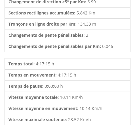
Changement de direction >5º par Km:
6.99
Sections rectilignes accumulées:
5.842 Km
Tronçons en ligne droite par Km:
134.33 m
Changements de pente pénalisables:
2
Changements de pente pénalisables par Km:
0.046
Temps total:
4:17:15 h
Temps en mouvement:
4:17:15 h
Temps de pause:
0:00:00 h
Vitesse moyenne totale:
10.14 Km/h
Vitesse moyenne en mouvement:
10.14 Km/h
Vitesse maximale soutenue:
28.52 Km/h