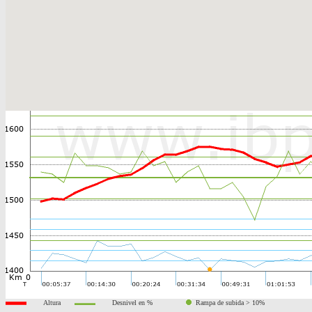
Altura
Desnivel en %
Rampa de subida > 10%