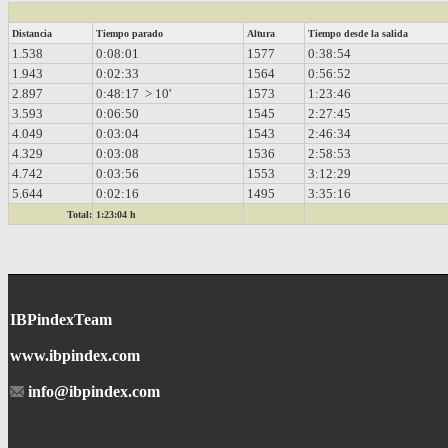
Distancia
Tiempo parado
Altura
Tiempo desde la salida
1.538
0:08:01
1577
0:38:54
1.943
0:02:33
1564
0:56:52
2.897
0:48:17 > 10'
1573
1:23:46
3.593
0:06:50
1545
2:27:45
4.049
0:03:04
1543
2:46:34
4.329
0:03:08
1536
2:58:53
4.742
0:03:56
1553
3:12:29
5.644
0:02:16
1495
3:35:16
Total:
1:23:04 h
IBPindexTeam
www.ibpindex.com
info@ibpindex.com