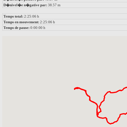
D�nivel�e n�gative par:
38.57 m
Temps total:
2:25:06 h
Temps en mouvement:
2:25:06 h
Temps de pause:
0:00:00 h