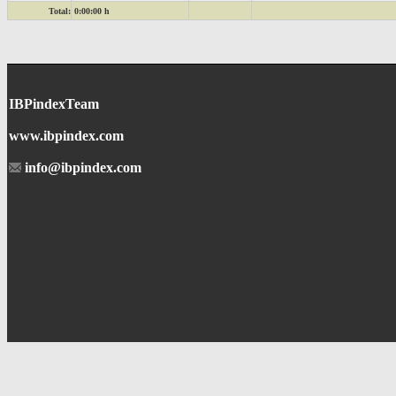
Total:
0:00:00 h
IBPindexTeam
www.ibpindex.com
info@ibpindex.com