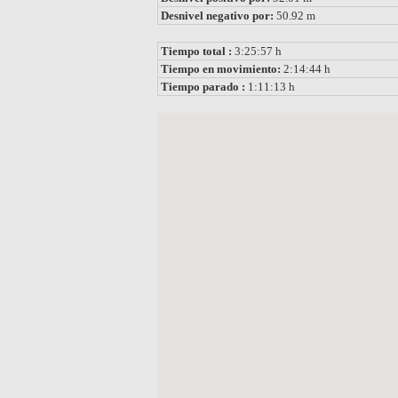
Desnivel negativo por:
50.92 m
Tiempo total :
3:25:57 h
Tiempo en movimiento:
2:14:44 h
Tiempo parado :
1:11:13 h