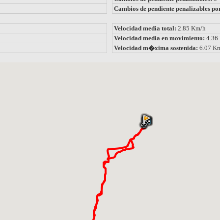
Cambios de pendiente penalizables po
Velocidad media total:
2.85 Km/h
Velocidad media en movimiento:
4.36
Velocidad m�xima sostenida:
6.07 K