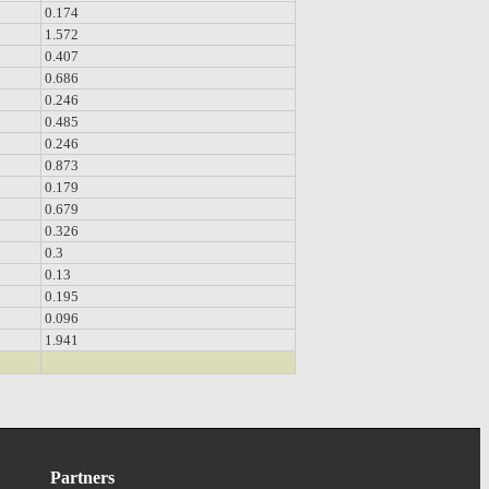
0.174
1.572
0.407
0.686
0.246
0.485
0.246
0.873
0.179
0.679
0.326
0.3
0.13
0.195
0.096
1.941
Partners