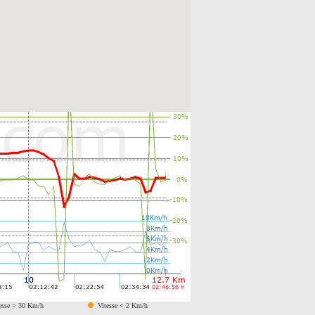
esse > 30 Km/h
Vitesse < 2 Km/h