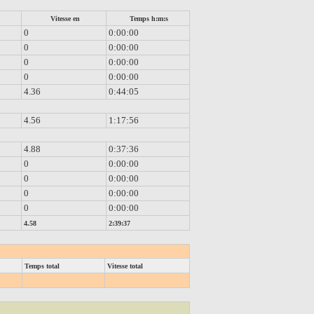
Vitesse en
Temps h:m:s
0
0:00:00
0
0:00:00
0
0:00:00
0
0:00:00
4.36
0:44:05
4.56
1:17:56
4.88
0:37:36
0
0:00:00
0
0:00:00
0
0:00:00
0
0:00:00
4.58
2:39:37
Temps total
Vitesse total