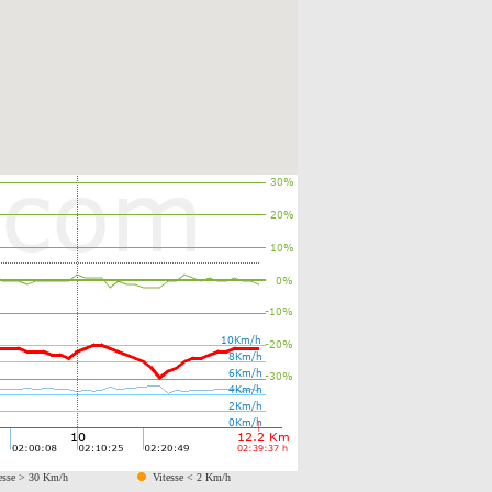
esse > 30 Km/h
Vitesse < 2 Km/h