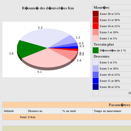
Mont�es
R�sum� des d�nivel�es Km
Entre 30 et 55%
Entre 15 et 30%
Entre 10 et 15%
Entre 5 et 10%
Entre 1 et 5%
Terrain plat
D�nivel�es de 1 %
Descentes
Entre 1 et 5%
Entre 5 et 10%
Entre 10 et 15%
Entre 15 et 30%
Entre 30 et 55%
To
Param�tres de
Altitude
Distance m.
% au total
Temps en mouvement
Total:
0 Km