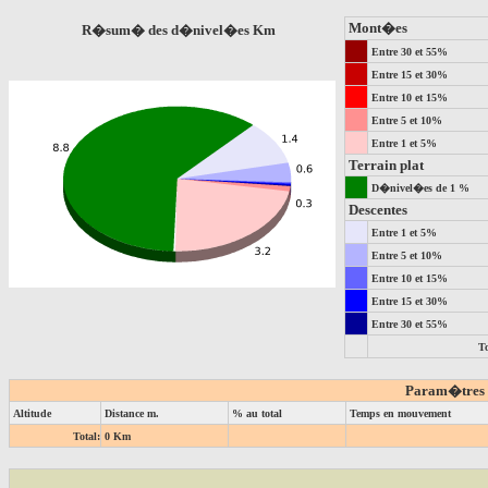
Mont�es
R�sum� des d�nivel�es Km
Entre 30 et 55%
Entre 15 et 30%
Entre 10 et 15%
Entre 5 et 10%
Entre 1 et 5%
Terrain plat
D�nivel�es de 1 %
Descentes
Entre 1 et 5%
Entre 5 et 10%
Entre 10 et 15%
Entre 15 et 30%
Entre 30 et 55%
To
Param�tres de
Altitude
Distance m.
% au total
Temps en mouvement
Total:
0 Km