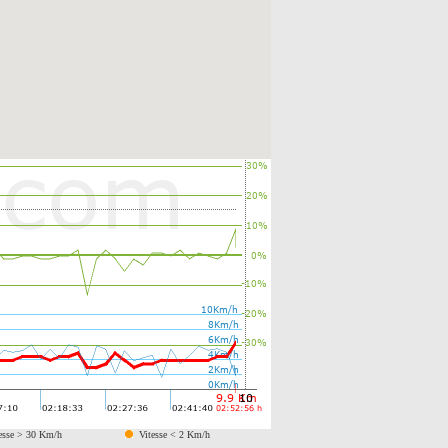
esse > 30 Km/h
Vitesse < 2 Km/h