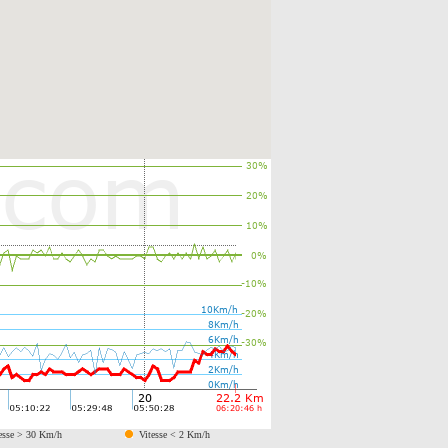
esse > 30 Km/h
Vitesse < 2 Km/h