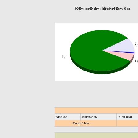
R�sum� des d�nivel�es Km
Altitude
Distance m.
% au total
Total:
0 Km