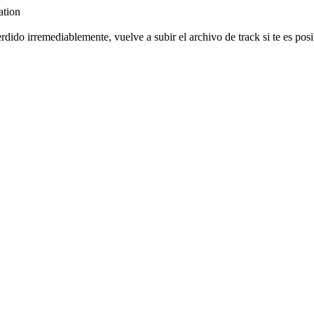
ation
ido irremediablemente, vuelve a subir el archivo de track si te es posi