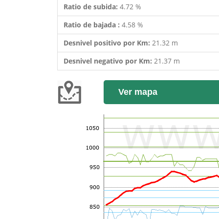
Ratio de subida:
4.72 %
Ratio de bajada :
4.58 %
Desnivel positivo por Km:
21.32 m
Desnivel negativo por Km:
21.37 m
Ver mapa