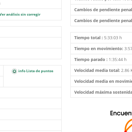
)
Cambios de pendiente penal
Ver análisis sin corregir
Cambios de pendiente penal
Tiempo total :
5:33:03 h
Tiempo en movimiento:
3:5
Tiempo parado :
1:35:44 h
Velocidad media total:
2.86
info Lista de puntos
Velocidad media en movimi
Velocidad máxima sostenid