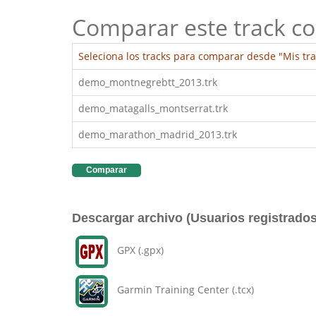
Comparar este track co
Seleciona los tracks para comparar desde "Mis tra
demo_montnegrebtt_2013.trk
demo_matagalls_montserrat.trk
demo_marathon_madrid_2013.trk
Comparar
Descargar archivo (Usuarios registrados
GPX (.gpx)
Garmin Training Center (.tcx)