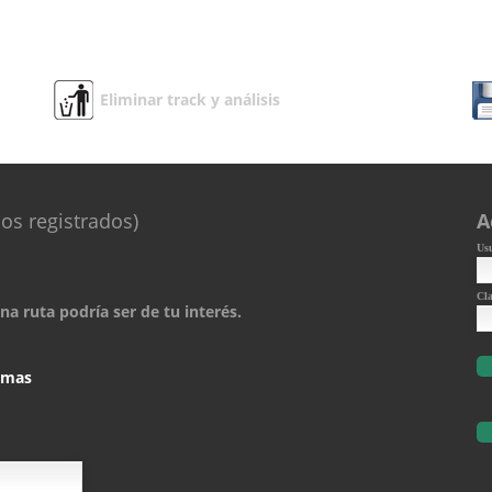
Eliminar track y análisis
os registrados)
A
Us
Cl
a ruta podría ser de tu interés.
comas