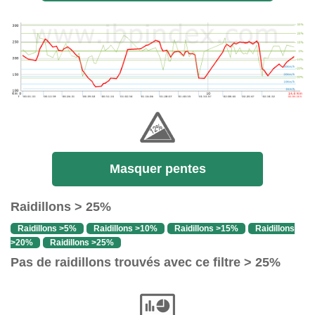
Masquer pentes
Raidillons > 25%
Raidillons >5%
Raidillons >10%
Raidillons >15%
Raidillons
>20%
Raidillons >25%
Pas de raidillons trouvés avec ce filtre > 25%