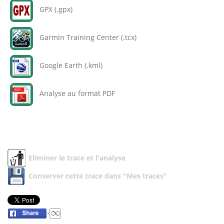
GPX (.gpx)
Garmin Training Center (.tcx)
Google Earth (.kml)
Analyse au format PDF
Eliminer le trace et l'analyse
Conserver cette trace dans "Mes traces"