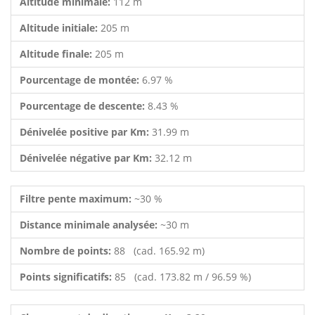
Altitude minimale:
112 m
Altitude initiale:
205 m
Altitude finale:
205 m
Pourcentage de montée:
6.97 %
Pourcentage de descente:
8.43 %
Dénivelée positive par Km:
31.99 m
Dénivelée négative par Km:
32.12 m
Filtre pente maximum:
~30 %
Distance minimale analysée:
~30 m
Nombre de points:
88 (cad. 165.92 m)
Points significatifs:
85 (cad. 173.82 m / 96.59 %)