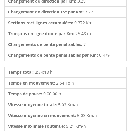
Changement de direction par Km:
3.29
Changement de direction >5º par Km:
3.22
Sections rectilignes accumulées:
0.372 Km
Tronçons en ligne droite par Km:
25.48 m
Changements de pente pénalisables:
7
Changements de pente pénalisables par Km:
0.479
Temps total:
2:54:18 h
Temps en mouvement:
2:54:18 h
Temps de pause:
0:00:00 h
Vitesse moyenne totale:
5.03 Km/h
Vitesse moyenne en mouvement:
5.03 Km/h
Vitesse maximale soutenue:
5.21 Km/h