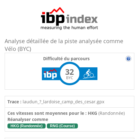
Analyse détaillée de la piste analysée comme
Vélo (BYC)
Difficulté du parcours
32
BYC
Trace :
laudun_?_lardoise_camp_des_cesar.gpx
Ces vitesses sont moyennes pour le : HKG
(Randonnée)
Réanalyser comme
HKG (Randonnée)
RNG (Course)