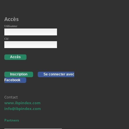
Accès
Utilisateur
Clé
Accès
Inscription
Se connecter avec
Facebook
Contact
www.ibpindex.com
info@ibpindex.com
Partners