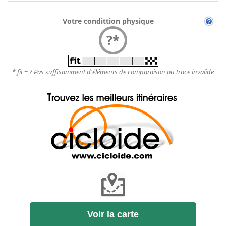
Votre condittion physique
?*
* fit = ? Pas suffisamment d'éléments de comparaison ou trace invalide
Voir la carte