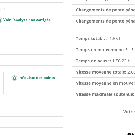
74)
Changements de pente péna
Voir l'analyse non corrigée
Changements de pente péna
Temps total:
7:11:55 h
Temps en mouvement:
5:15
Temps de pause:
1:56:22 h
Vitesse moyenne totale:
2.6
info Liste des points
Vitesse moyenne en mouve
Vitesse maximale soutenue
Votre