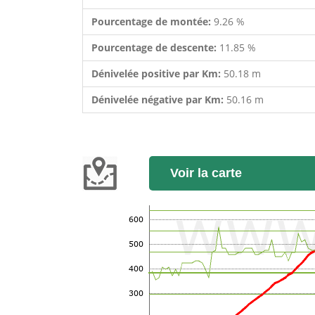
Pourcentage de montée:
9.26 %
Pourcentage de descente:
11.85 %
Dénivelée positive par Km:
50.18 m
Dénivelée négative par Km:
50.16 m
Voir la carte