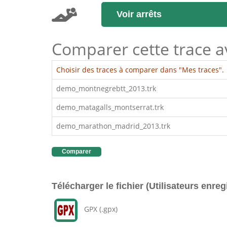
Voir arrêts
Comparer cette trace ave
Choisir des traces à comparer dans "Mes traces".
demo_montnegrebtt_2013.trk
demo_matagalls_montserrat.trk
demo_marathon_madrid_2013.trk
Comparer
Télécharger le fichier (Utilisateurs enreg
GPX (.gpx)