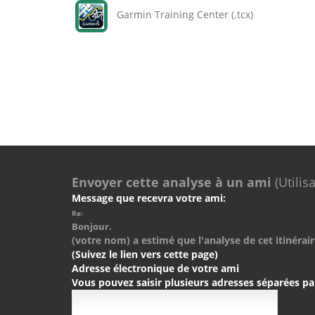
Garmin Training Center (.tcx)
Envoyer cette analyse à un ami
(Utilis
Message que recevra votre ami:
Re:
Bonjour.
(votre nom) a estimé que l'analyse de cet itinérair
(Suivez le lien vers cette page)
Adresse électronique de votre ami
Vous pouvez saisir plusieurs adresses séparées pa