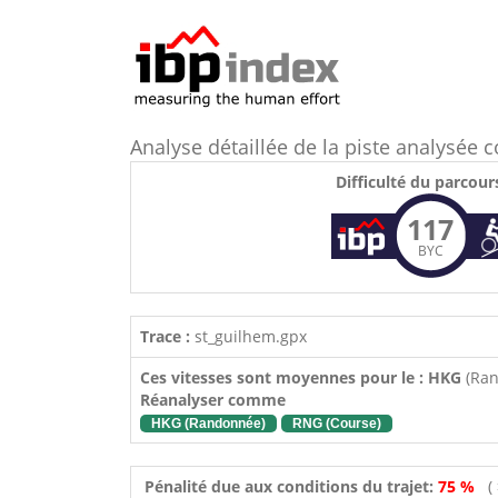
Analyse détaillée de la piste analysée
Difficulté du parcour
117
BYC
Trace :
st_guilhem.gpx
Ces vitesses sont moyennes pour le : HKG
(Ra
Réanalyser comme
HKG (Randonnée)
RNG (Course)
Pénalité due aux conditions du trajet:
75 %
(