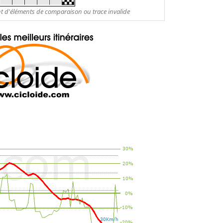
nt d'éléments de comparaison ou trace invalide