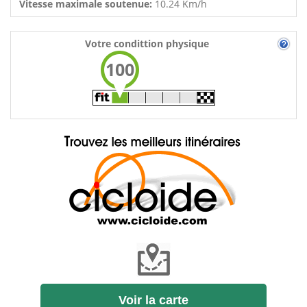
Vitesse maximale soutenue:
10.24 Km/h
Votre condittion physique
100
Voir la carte