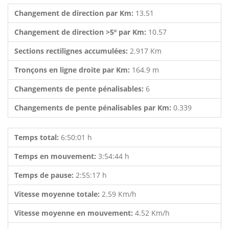
Changement de direction par Km:
13.51
Changement de direction >5º par Km:
10.57
Sections rectilignes accumulées:
2.917 Km
Tronçons en ligne droite par Km:
164.9 m
Changements de pente pénalisables:
6
Changements de pente pénalisables par Km:
0.339
Temps total:
6:50:01 h
Temps en mouvement:
3:54:44 h
Temps de pause:
2:55:17 h
Vitesse moyenne totale:
2.59 Km/h
Vitesse moyenne en mouvement:
4.52 Km/h