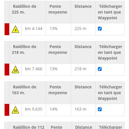
Raidillon de
Pente
Distance
Télécharger
225 m.
moyenne
en tant que
Waypoint
km 4.144
13%
225 m
9
Raidillon de
Pente
Distance
Télécharger
218 m.
moyenne
en tant que
Waypoint
km 7.466
13%
218 m
10
Raidillon de
Pente
Distance
Télécharger
163 m.
moyenne
en tant que
Waypoint
km 9.635
14%
163 m
11
Raidillon de 112
Pente
Distance
Télécharger