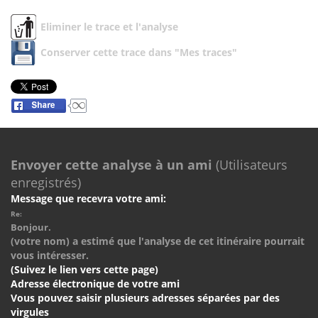
Eliminer le trace et l'analyse
Conserver cette trace dans "Mes traces"
Envoyer cette analyse à un ami
(Utilisateurs
enregistrés)
Message que recevra votre ami:
Re:
Bonjour.
(votre nom) a estimé que l'analyse de cet itinéraire pourrait
vous intéresser.
(Suivez le lien vers cette page)
Adresse électronique de votre ami
Vous pouvez saisir plusieurs adresses séparées par des
virgules