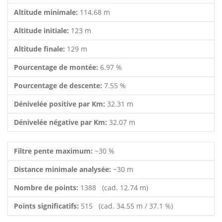
Altitude minimale:
114.68 m
Altitude initiale:
123 m
Altitude finale:
129 m
Pourcentage de montée:
6.97 %
Pourcentage de descente:
7.55 %
Dénivelée positive par Km:
32.31 m
Dénivelée négative par Km:
32.07 m
Filtre pente maximum:
~30 %
Distance minimale analysée:
~30 m
Nombre de points:
1388 (cad. 12.74 m)
Points significatifs:
515 (cad. 34.55 m / 37.1 %)