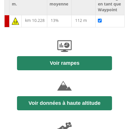
m.
moyenne
en tant que
Waypoint
km 10.228
13%
112 m
12
Voir rampes
Voir données à haute altitude