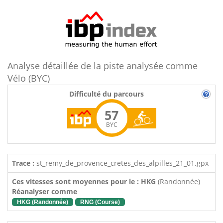
Analyse détaillée de la piste analysée comme
Vélo (BYC)
Difficulté du parcours
57
BYC
Trace :
st_remy_de_provence_cretes_des_alpilles_21_01.gpx
Ces vitesses sont moyennes pour le : HKG
(Randonnée)
Réanalyser comme
HKG (Randonnée)
RNG (Course)