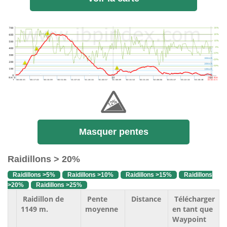
Masquer pentes
Raidillons > 20%
Raidillons >5%
Raidillons >10%
Raidillons >15%
Raidillons
>20%
Raidillons >25%
Raidillon de
Pente
Distance
Télécharger
1149 m.
moyenne
en tant que
Waypoint