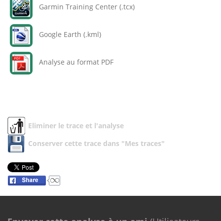
Garmin Training Center (.tcx)
Google Earth (.kml)
Analyse au format PDF
Eliminer le trace et l'analyse
Conserver cette trace dans "Mes traces"