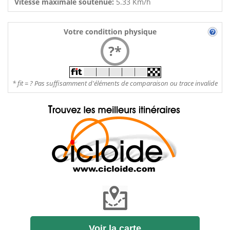
Vitesse maximale soutenue:
5.33 Km/h
Votre condittion physique
?*
* fit = ? Pas suffisamment d'éléments de comparaison ou trace invalide
Voir la carte