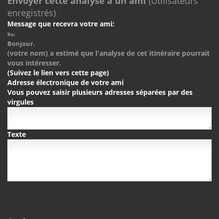
Envoyer cette analyse à un ami
(Utilisateurs
enregistrés)
Message que recevra votre ami:
Re:
Bonjour.
(votre nom) a estimé que l'analyse de cet itinéraire pourrait
vous intéresser.
(Suivez le lien vers cette page)
Adresse électronique de votre ami
Vous pouvez saisir plusieurs adresses séparées par des
virgules
Texte