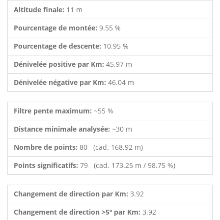
Altitude finale:
11 m
Pourcentage de montée:
9.55 %
Pourcentage de descente:
10.95 %
Dénivelée positive par Km:
45.97 m
Dénivelée négative par Km:
46.04 m
Filtre pente maximum:
~55 %
Distance minimale analysée:
~30 m
Nombre de points:
80 (cad. 168.92 m)
Points significatifs:
79 (cad. 173.25 m / 98.75 %)
Changement de direction par Km:
3.92
Changement de direction >5º par Km:
3.92