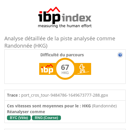
Analyse détaillée de la piste analysée comme
Randonnée (HKG)
Difficulté du parcours
67
HKG
Trace :
port_cros_tour-9484786-1649673777-288.gpx
Ces vitesses sont moyennes pour le : HKG
(Randonnée)
Réanalyser comme
BYC (Vélo)
RNG (Course)