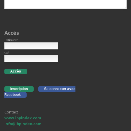
Accès
Utilisateur
Clé
Accès
Inscription
Se connecter avec
Facebook
Contact
www.ibpindex.com
info@ibpindex.com