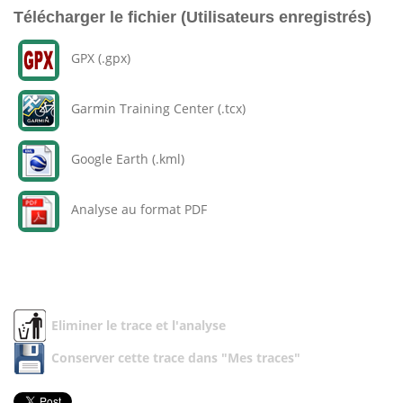
Télécharger le fichier (Utilisateurs enregistrés)
GPX (.gpx)
Garmin Training Center (.tcx)
Google Earth (.kml)
Analyse au format PDF
Eliminer le trace et l'analyse
Conserver cette trace dans "Mes traces"