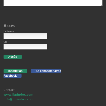
Accès
Utilisateur
Clé
Accès
Inscription
Se connecter avec
Facebook
Contact
www.ibpindex.com
info@ibpindex.com