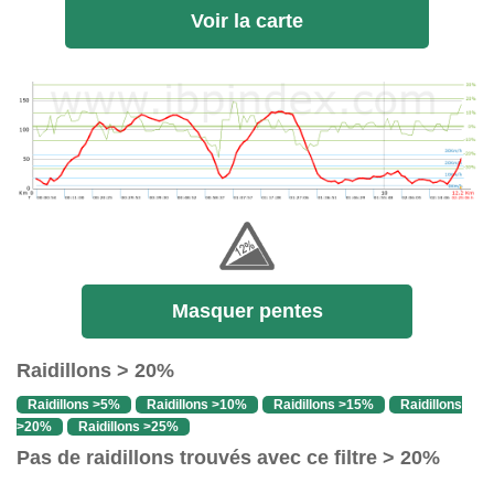
Voir la carte
Masquer pentes
Raidillons > 20%
Raidillons >5%
Raidillons >10%
Raidillons >15%
Raidillons
>20%
Raidillons >25%
Pas de raidillons trouvés avec ce filtre > 20%