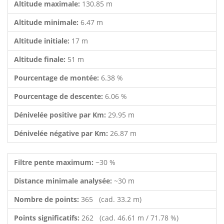
Altitude maximale:
130.85 m
Altitude minimale:
6.47 m
Altitude initiale:
17 m
Altitude finale:
51 m
Pourcentage de montée:
6.38 %
Pourcentage de descente:
6.06 %
Dénivelée positive par Km:
29.95 m
Dénivelée négative par Km:
26.87 m
Filtre pente maximum:
~30 %
Distance minimale analysée:
~30 m
Nombre de points:
365 (cad. 33.2 m)
Points significatifs:
262 (cad. 46.61 m / 71.78 %)