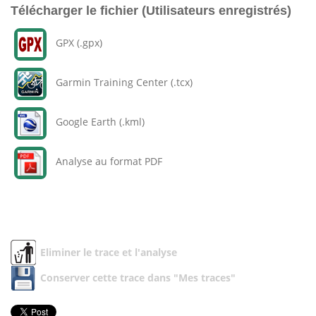
Télécharger le fichier (Utilisateurs enregistrés)
GPX (.gpx)
Garmin Training Center (.tcx)
Google Earth (.kml)
Analyse au format PDF
Eliminer le trace et l'analyse
Conserver cette trace dans "Mes traces"