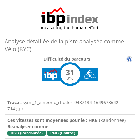
Analyse détaillée de la piste analysée comme
Vélo (BYC)
Difficulté du parcours
31
BYC
Trace :
symi_1_emborio_rhodes-9487134-1649678642-
714.gpx
Ces vitesses sont moyennes pour le : HKG
(Randonnée)
Réanalyser comme
HKG (Randonnée)
RNG (Course)