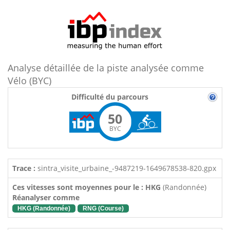
Analyse détaillée de la piste analysée comme
Vélo (BYC)
Difficulté du parcours
50
BYC
Trace :
sintra_visite_urbaine_-9487219-1649678538-820.gpx
Ces vitesses sont moyennes pour le : HKG
(Randonnée)
Réanalyser comme
HKG (Randonnée)
RNG (Course)