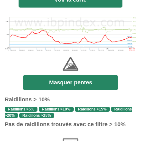
Masquer pentes
Raidillons > 10%
Raidillons >5%
Raidillons >10%
Raidillons >15%
Raidillons
>20%
Raidillons >25%
Pas de raidillons trouvés avec ce filtre > 10%