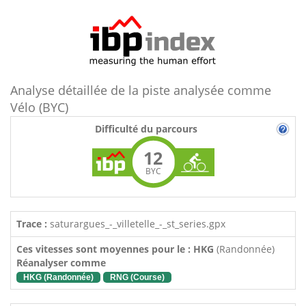
Analyse détaillée de la piste analysée comme
Vélo (BYC)
Difficulté du parcours
12
BYC
Trace :
saturargues_-_villetelle_-_st_series.gpx
Ces vitesses sont moyennes pour le : HKG
(Randonnée)
Réanalyser comme
HKG (Randonnée)
RNG (Course)