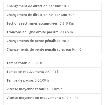
Changement de direction par Km:
10.03
Changement de direction >5º par Km:
9.23
Sections rectilignes accumulées:
0.519 Km
Tronçons en ligne droite par Km:
41.65 m
Changements de pente pénalisables:
0
Changements de pente pénalisables par Km:
0
Temps total:
2:30:21 h
Temps en mouvement:
2:30:21 h
Temps de pause:
0:00:00 h
Vitesse moyenne totale:
4.97 Km/h
Vitesse moyenne en mouvement:
4.97 Km/h