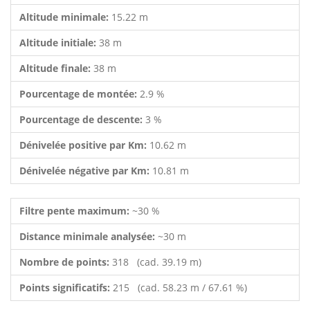
Altitude minimale:
15.22 m
Altitude initiale:
38 m
Altitude finale:
38 m
Pourcentage de montée:
2.9 %
Pourcentage de descente:
3 %
Dénivelée positive par Km:
10.62 m
Dénivelée négative par Km:
10.81 m
Filtre pente maximum:
~30 %
Distance minimale analysée:
~30 m
Nombre de points:
318 (cad. 39.19 m)
Points significatifs:
215 (cad. 58.23 m / 67.61 %)