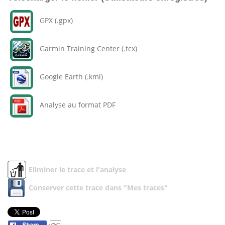
GPX (.gpx)
Garmin Training Center (.tcx)
Google Earth (.kml)
Analyse au format PDF
Eliminer le trace et l'analyse
Conserver cette trace dans "Mes traces"