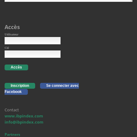
Accès
Utilisateur
Clé
Accès
Inscription
Se connecter avec
Facebook
Contact
www.ibpindex.com
info@ibpindex.com
Partners