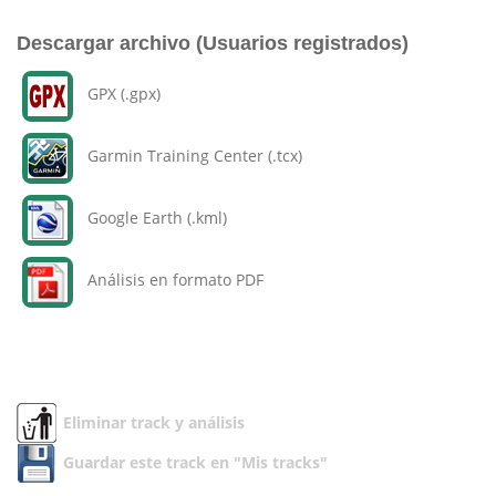
Descargar archivo (Usuarios registrados)
GPX (.gpx)
Garmin Training Center (.tcx)
Google Earth (.kml)
Análisis en formato PDF
Eliminar track y análisis
Guardar este track en "Mis tracks"