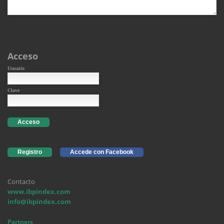
Acceso
Usuario
Clave
Acceso
Registro
Accede con Facebook
Contacto
www.ibpindex.com
info@ibpindex.com
Partners