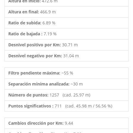
Altura en inicio:
472.6 m
Altura en final:
466.9 m
Ratio de subida:
6.89 %
Ratio de bajada :
7.19 %
Desnivel positivo por Km:
30.71 m
Desnivel negativo por Km:
31.04 m
Filtro pendiente máxima:
~55 %
Separación minima analizada:
~30 m
Número de puntos:
1257 (cad. 25.97 m)
Puntos significativos :
711 (cad. 45.98 m / 56.56 %)
Cambios dirección por Km:
9.44