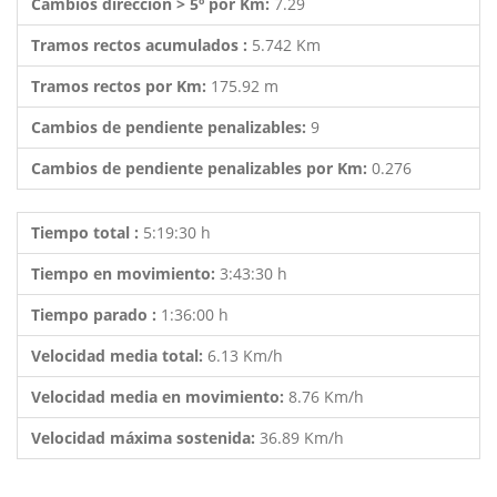
Cambios dirección > 5º por Km:
7.29
Tramos rectos acumulados :
5.742 Km
Tramos rectos por Km:
175.92 m
Cambios de pendiente penalizables:
9
Cambios de pendiente penalizables por Km:
0.276
Tiempo total :
5:19:30 h
Tiempo en movimiento:
3:43:30 h
Tiempo parado :
1:36:00 h
Velocidad media total:
6.13 Km/h
Velocidad media en movimiento:
8.76 Km/h
Velocidad máxima sostenida:
36.89 Km/h