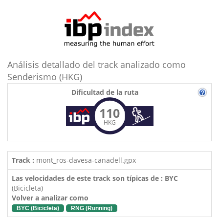
Análisis detallado del track analizado como
Senderismo (HKG)
Dificultad de la ruta
110
HKG
Track :
mont_ros-davesa-canadell.gpx
Las velocidades de este track son típicas de : BYC
(Bicicleta)
Volver a analizar como
BYC (Bicicleta)
RNG (Running)