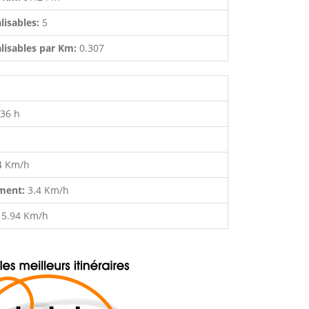
lisables:
5
lisables par Km:
0.307
:36 h
4 Km/h
ment:
3.4 Km/h
:
5.94 Km/h