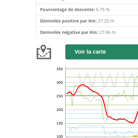
Pourcentage de descente:
6.75 %
Dénivelée positive par Km:
27.25 m
Dénivelée négative par Km:
27.96 m
Voir la carte