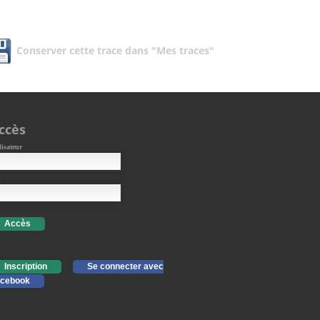
Conserver cette trace dans "Mes traces"
ccès
lisateur
Accès
Inscription
Se connecter avec
cebook