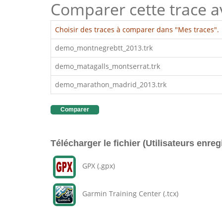
Comparer cette trace ave
Choisir des traces à comparer dans "Mes traces".
demo_montnegrebtt_2013.trk
demo_matagalls_montserrat.trk
demo_marathon_madrid_2013.trk
Comparer
Télécharger le fichier (Utilisateurs enreg
GPX (.gpx)
Garmin Training Center (.tcx)