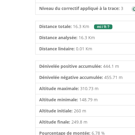
Niveau du correctif appliqué à la trace:
3
Distance totale:
16.3 Km
mi / ft ?
Distance analysée:
16.3 Km
Distance linéaire:
0.01 Km
Dénivelée positive accumulée:
444.1 m
Dénivelée négative accumulée:
455.71 m
Altitude maximale:
310.73 m
Altitude minimale:
148.79 m
Altitude initiale:
260 m
Altitude finale:
249.8 m
Pourcentage de montée:
6.78 %