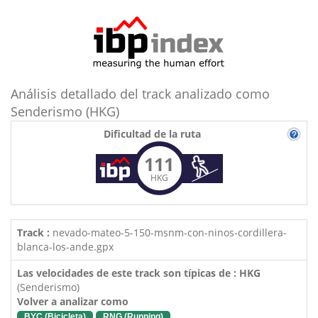
Análisis detallado del track analizado como
Senderismo (HKG)
Dificultad de la ruta
111
HKG
Track :
nevado-mateo-5-150-msnm-con-ninos-cordillera-
blanca-los-ande.gpx
Las velocidades de este track son típicas de : HKG
(Senderismo)
Volver a analizar como
BYC (Bicicleta)
RNG (Running)