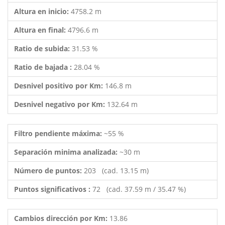
Altura en inicio:
4758.2 m
Altura en final:
4796.6 m
Ratio de subida:
31.53 %
Ratio de bajada :
28.04 %
Desnivel positivo por Km:
146.8 m
Desnivel negativo por Km:
132.64 m
Filtro pendiente máxima:
~55 %
Separación minima analizada:
~30 m
Número de puntos:
203 (cad. 13.15 m)
Puntos significativos :
72 (cad. 37.59 m / 35.47 %)
Cambios dirección por Km:
13.86