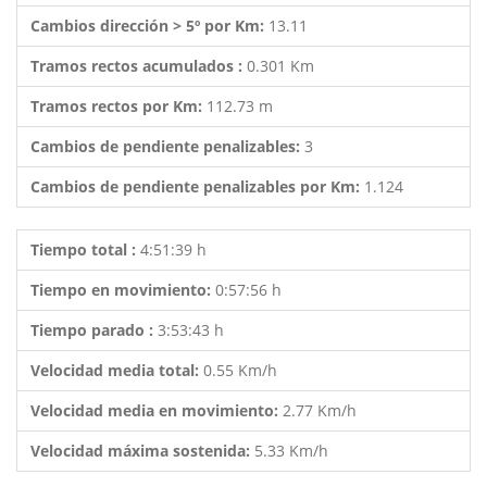
Cambios dirección > 5º por Km:
13.11
Tramos rectos acumulados :
0.301 Km
Tramos rectos por Km:
112.73 m
Cambios de pendiente penalizables:
3
Cambios de pendiente penalizables por Km:
1.124
Tiempo total :
4:51:39 h
Tiempo en movimiento:
0:57:56 h
Tiempo parado :
3:53:43 h
Velocidad media total:
0.55 Km/h
Velocidad media en movimiento:
2.77 Km/h
Velocidad máxima sostenida:
5.33 Km/h