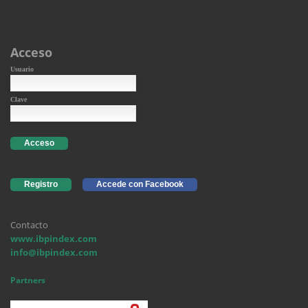
Acceso
Usuario
Clave
Acceso
Registro
Accede con Facebook
Contacto
www.ibpindex.com
info@ibpindex.com
Partners