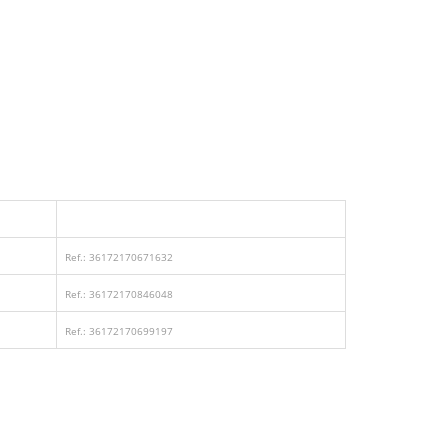
Ref.: 36172170671632
Ref.: 36172170846048
Ref.: 36172170699197