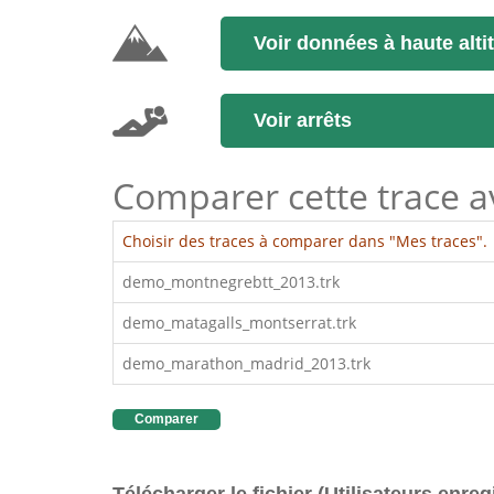
Voir données à haute alti
Voir arrêts
Comparer cette trace ave
Choisir des traces à comparer dans "Mes traces".
demo_montnegrebtt_2013.trk
demo_matagalls_montserrat.trk
demo_marathon_madrid_2013.trk
Comparer