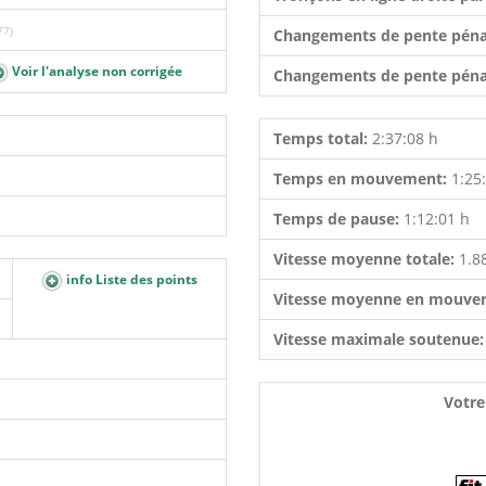
77)
Changements de pente péna
Voir l'analyse non corrigée
Changements de pente péna
Temps total:
2:37:08 h
Temps en mouvement:
1:25
Temps de pause:
1:12:01 h
Vitesse moyenne totale:
1.8
info Liste des points
Vitesse moyenne en mouve
Vitesse maximale soutenue
Votre