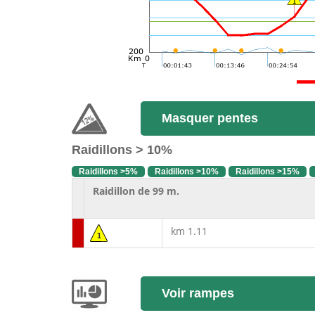
Masquer pentes
Raidillons > 10%
Raidillons >5%
Raidillons >10%
Raidillons >15%
Raidillon de 99 m.
km 1.11
1
Voir rampes