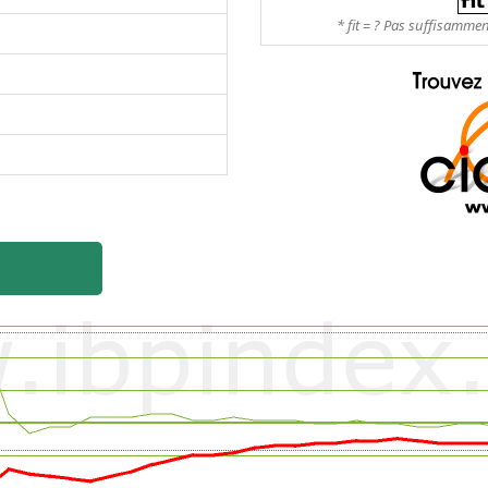
* fit = ? Pas suffisamme