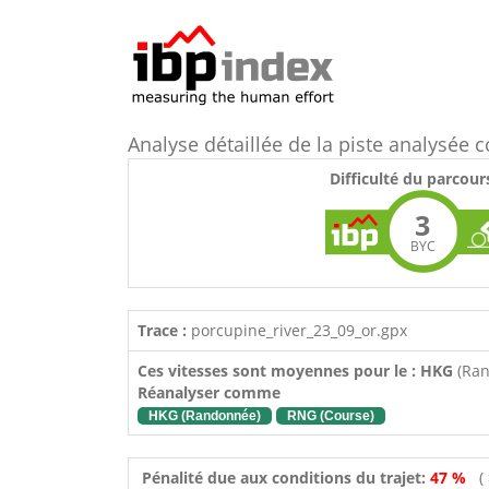
Analyse détaillée de la piste analysée
Difficulté du parcour
3
BYC
Trace :
porcupine_river_23_09_or.gpx
Ces vitesses sont moyennes pour le : HKG
(Ra
Réanalyser comme
HKG (Randonnée)
RNG (Course)
Pénalité due aux conditions du trajet:
47 %
(