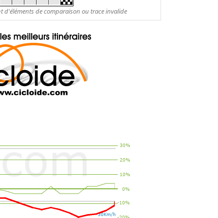
nt d'éléments de comparaison ou trace invalide