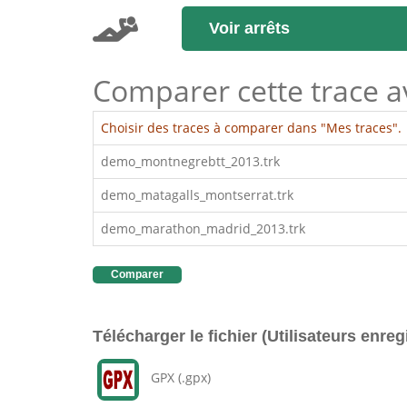
Voir arrêts
Comparer cette trace ave
Choisir des traces à comparer dans "Mes traces".
demo_montnegrebtt_2013.trk
demo_matagalls_montserrat.trk
demo_marathon_madrid_2013.trk
Comparer
Télécharger le fichier (Utilisateurs enreg
GPX (.gpx)