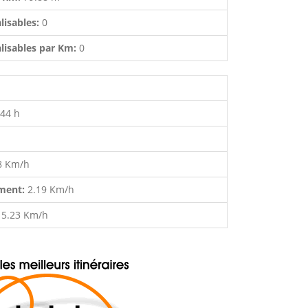
lisables:
0
lisables par Km:
0
:44 h
8 Km/h
ment:
2.19 Km/h
:
5.23 Km/h