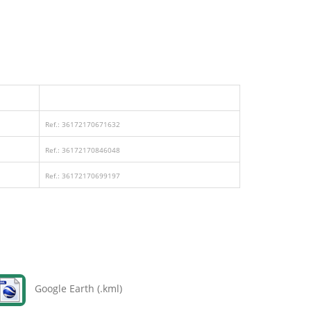
Ref.: 36172170671632
Ref.: 36172170846048
Ref.: 36172170699197
Google Earth (.kml)