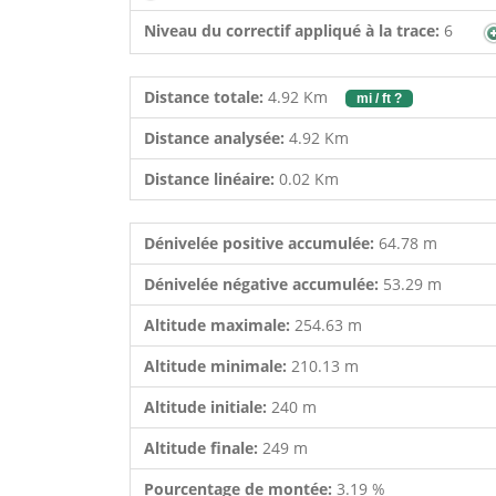
Niveau du correctif appliqué à la trace:
6
Distance totale:
4.92 Km
mi / ft ?
Distance analysée:
4.92 Km
Distance linéaire:
0.02 Km
Dénivelée positive accumulée:
64.78 m
Dénivelée négative accumulée:
53.29 m
Altitude maximale:
254.63 m
Altitude minimale:
210.13 m
Altitude initiale:
240 m
Altitude finale:
249 m
Pourcentage de montée:
3.19 %