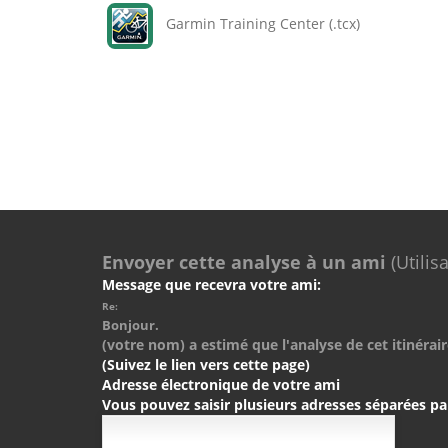
Garmin Training Center (.tcx)
Envoyer cette analyse à un ami
(Utilis
Message que recevra votre ami:
Re:
Bonjour.
(votre nom) a estimé que l'analyse de cet itinérair
(Suivez le lien vers cette page)
Adresse électronique de votre ami
Vous pouvez saisir plusieurs adresses séparées pa