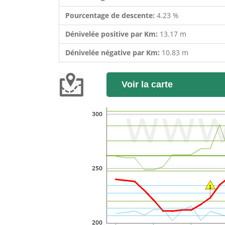
Pourcentage de descente:
4.23 %
Dénivelée positive par Km:
13.17 m
Dénivelée négative par Km:
10.83 m
Voir la carte