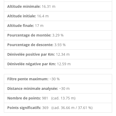
Altitude minimale:
16.31 m
Altitude initiale:
16.4 m
Altitude finale:
17 m
Pourcentage de montée:
3.29 %
Pourcentage de descente:
3.93 %
Dénivelée positive par Km:
12.34 m
Dénivelée négative par Km:
12.59 m
Filtre pente maximum:
~30 %
Distance minimale analysée:
~30 m
Nombre de points:
981 (cad. 13.75 m)
Points significatifs:
369 (cad. 36.66 m / 37.61 %)