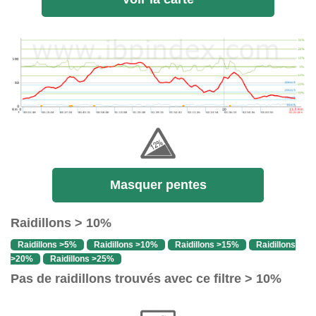
Masquer pentes
Raidillons > 10%
Raidillons >5%
Raidillons >10%
Raidillons >15%
Raidillons
>20%
Raidillons >25%
Pas de raidillons trouvés avec ce filtre > 10%