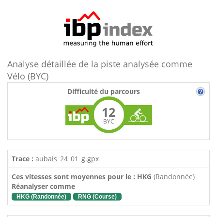
Analyse détaillée de la piste analysée comme
Vélo (BYC)
Difficulté du parcours
12
BYC
Trace :
aubais_24_01_g.gpx
Ces vitesses sont moyennes pour le : HKG
(Randonnée)
Réanalyser comme
HKG (Randonnée)
RNG (Course)