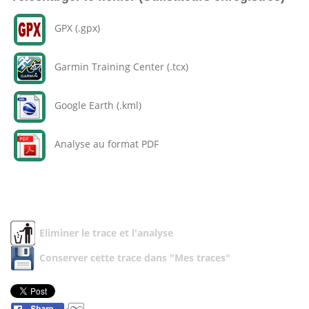
GPX (.gpx)
Garmin Training Center (.tcx)
Google Earth (.kml)
Analyse au format PDF
Eliminer le trace et l'analyse
Conserver cette trace dans "Mes traces"