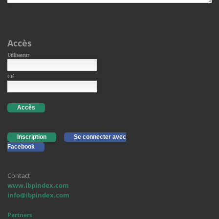
Accès
Utilisateur
Clé
Accès
Inscription
Se connecter avec
Facebook
Contact
www.ibpindex.com
info@ibpindex.com
Partners