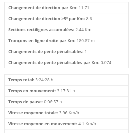
Changement de direction par Km:
11.71
Changement de direction >5º par Km:
8.6
Sections rectilignes accumulées:
2.44 Km
Tronçons en ligne droite par Km:
180.87 m
Changements de pente pénalisables:
1
Changements de pente pénalisables par Km:
0.074
Temps total:
3:24:28 h
Temps en mouvement:
3:17:31 h
Temps de pause:
0:06:57 h
Vitesse moyenne totale:
3.96 Km/h
Vitesse moyenne en mouvement:
4.1 Km/h