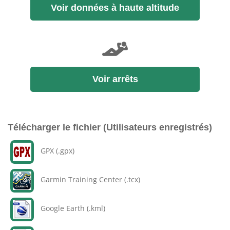
Voir données à haute altitude
Voir arrêts
Télécharger le fichier (Utilisateurs enregistrés)
GPX (.gpx)
Garmin Training Center (.tcx)
Google Earth (.kml)