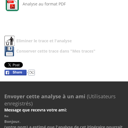
Analyse au format PDF
Eliminer le trace et l'analyse
Conserver cette trace dans "Mes traces"
Envoyer cette analyse à un ami
(Utilisateurs
enregistrés)
Message que recevra votre ami:
Re:
Bonjour.
(votre nom) a estimé que l'analyse de cet itinéraire pourrait