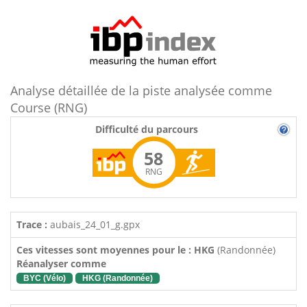
Analyse détaillée de la piste analysée comme
Course (RNG)
Difficulté du parcours
58
RNG
Trace :
aubais_24_01_g.gpx
Ces vitesses sont moyennes pour le : HKG
(Randonnée)
Réanalyser comme
BYC (Vélo)
HKG (Randonnée)