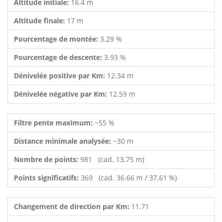
Altitude initiale:
16.4 m
Altitude finale:
17 m
Pourcentage de montée:
3.29 %
Pourcentage de descente:
3.93 %
Dénivelée positive par Km:
12.34 m
Dénivelée négative par Km:
12.59 m
Filtre pente maximum:
~55 %
Distance minimale analysée:
~30 m
Nombre de points:
981 (cad. 13.75 m)
Points significatifs:
369 (cad. 36.66 m / 37.61 %)
Changement de direction par Km:
11.71