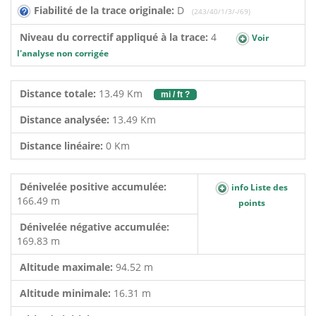
Fiabilité de la trace originale:
D
(243/40/1/3/-/69)
Niveau du correctif appliqué à la trace:
4
Voir
l'analyse non corrigée
Distance totale:
13.49 Km
mi / ft ?
Distance analysée:
13.49 Km
Distance linéaire:
0 Km
Dénivelée positive accumulée:
info Liste des
166.49 m
points
Dénivelée négative accumulée:
169.83 m
Altitude maximale:
94.52 m
Altitude minimale:
16.31 m