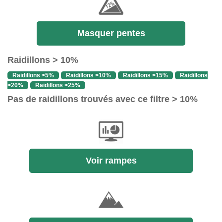
Masquer pentes
Raidillons > 10%
Raidillons >5%
Raidillons >10%
Raidillons >15%
Raidillons
>20%
Raidillons >25%
Pas de raidillons trouvés avec ce filtre > 10%
Voir rampes