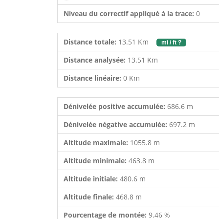
Niveau du correctif appliqué à la trace:
0
Distance totale:
13.51 Km
mi / ft ?
Distance analysée:
13.51 Km
Distance linéaire:
0 Km
Dénivelée positive accumulée:
686.6 m
Dénivelée négative accumulée:
697.2 m
Altitude maximale:
1055.8 m
Altitude minimale:
463.8 m
Altitude initiale:
480.6 m
Altitude finale:
468.8 m
Pourcentage de montée:
9.46 %