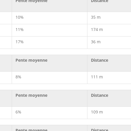
Pente moyenne
Distance
10%
35 m
11%
174 m
17%
36 m
Pente moyenne
Distance
8%
111 m
Pente moyenne
Distance
6%
109 m
Pente moyenne
Distance