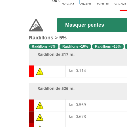
Masquer pentes
Raidillons > 5%
Raidillons >5%
Raidillons >10%
Raidillons >15%
Raidillon de 317 m.
km 0.114
1
Raidillon de 526 m.
km 0.569
2
km 0.678
3