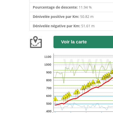
Pourcentage de descente:
11.94 %
Dénivelée positive par Km:
50.82 m
Dénivelée négative par Km:
51.61 m
Voir la carte