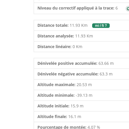
Niveau du correctif appliqué à la trace:
6
Distance totale:
11.93 Km
mi / ft ?
Distance analysée:
11.93 Km
Distance linéaire:
0 Km
Dénivelée positive accumulée:
63.66 m
Dénivelée négative accumulée:
63.3 m
Altitude maximale:
20.53 m
Altitude minimale:
-39.13 m
Altitude initiale:
15.9 m
Altitude finale:
16.1 m
Pourcentage de montée:
4.07 %