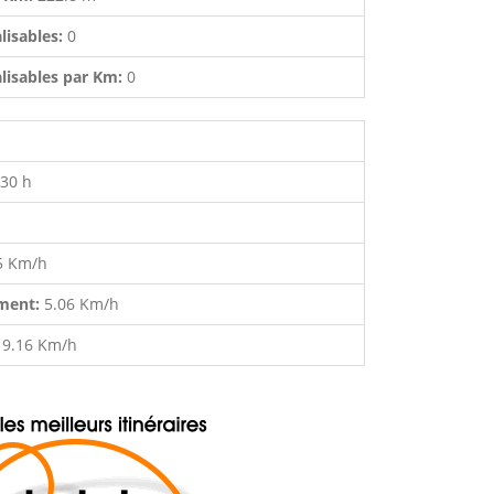
lisables:
0
lisables par Km:
0
:30 h
5 Km/h
ment:
5.06 Km/h
:
9.16 Km/h