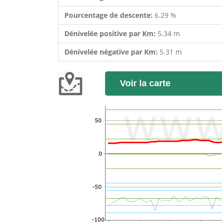
Pourcentage de descente:
6.29 %
Dénivelée positive par Km:
5.34 m
Dénivelée négative par Km:
5.31 m
Voir la carte