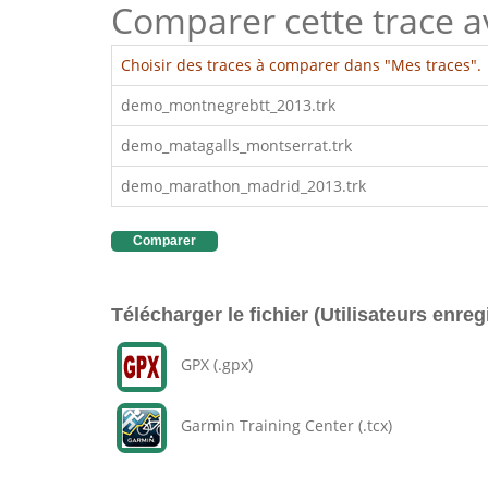
Comparer cette trace ave
Choisir des traces à comparer dans "Mes traces".
demo_montnegrebtt_2013.trk
demo_matagalls_montserrat.trk
demo_marathon_madrid_2013.trk
Comparer
Télécharger le fichier (Utilisateurs enreg
GPX (.gpx)
Garmin Training Center (.tcx)