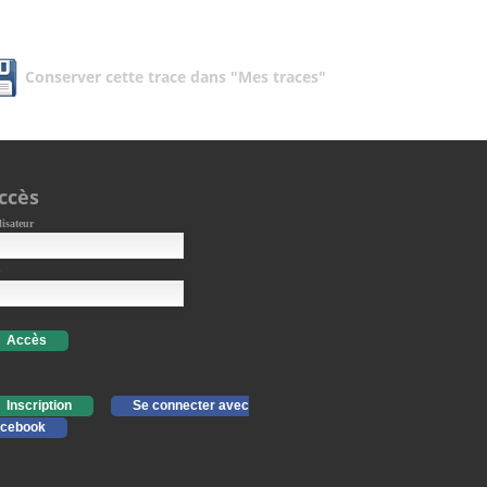
Conserver cette trace dans "Mes traces"
ccès
lisateur
Accès
Inscription
Se connecter avec
cebook