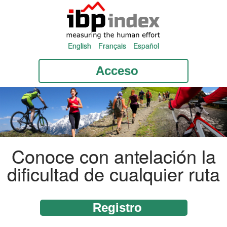
English
Français
Español
Acceso
Conoce con antelación la
dificultad de cualquier ruta
Registro